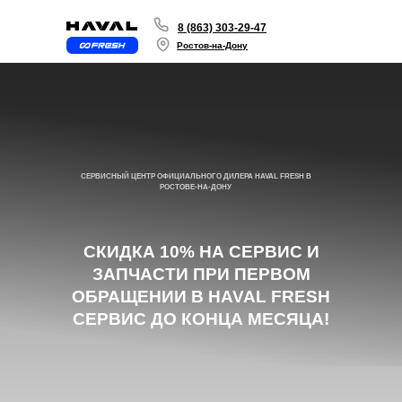
8 (863) 303-29-47
Ростов-на-Дону
СЕРВИСНЫЙ ЦЕНТР ОФИЦИАЛЬНОГО ДИЛЕРА HAVAL FRESH В
РОСТОВЕ-НА-ДОНУ
СКИДКА 10% НА СЕРВИС И
ЗАПЧАСТИ ПРИ ПЕРВОМ
ОБРАЩЕНИИ В HAVAL FRESH
СЕРВИС ДО КОНЦА МЕСЯЦА!