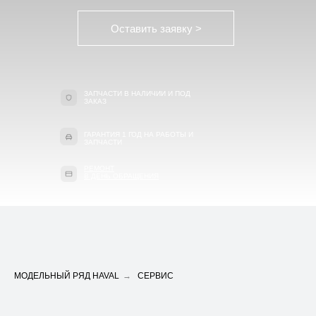
Оставить заявку >
ЗАПЧАСТИ В НАЛИЧИИ И ПОД
ЗАКАЗ
ГАРАНТИЯ 1 ГОД НА РАБОТЫ И
ЗАПЧАСТИ
РЕМОНТ
В ДЕНЬ ОБРАЩЕНИЯ
МОДЕЛЬНЫЙ РЯД HAVAL
→
СЕРВИС